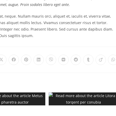
t amet, augue. Proin sodales libero eget ante.
t, neque. Nullam mauris orci, aliquet et, iaculis et, viverra vitae,
as aliquet mollis lectus. Vivamus consectetuer risus et tortor.
. Integer nec odio. Praesent libero. Sed cursus ante dapibus diam.
uis sagittis ipsum.
tae pharetra auctor
Litora torqent per conubia