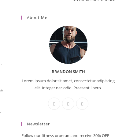
About Me
.
BRANDON SMITH
Lorem ipsum dolor sit amet, consectetur adipiscing
elit. Integer nec odio. Praesent libero.
te
r
Newsletter
Follow our fitness program and receive 30% OFF