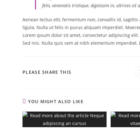
felis, venenatis tristique, dignissim in, ultrices si
Aenean lectus elit, fermentum non, convallis id, sagittis a
ligula. Nulla ut felis in purus aliquam imperdiet. Maecen
Lorem ipsum dolor sit amet, consectetur adipiscing elit
Sed nisi. Nulla quis sem at nibh elementum imperdiet. D
PLEASE SHARE THIS
YOU MIGHT ALSO LIKE
Neque adipiscing an cursus
Metus vi