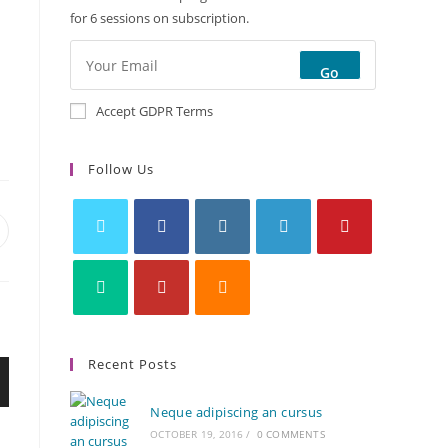
for 6 sessions on subscription.
Go
Accept GDPR Terms
Follow Us
Recent Posts
Neque adipiscing an cursus
OCTOBER 19, 2016
/
0 COMMENTS